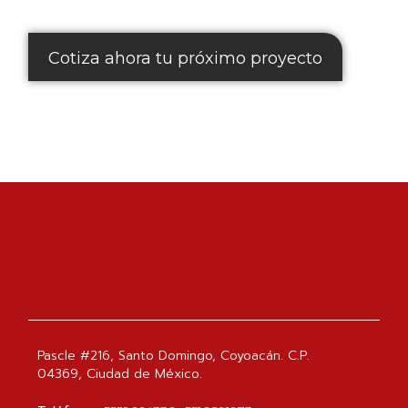
Cotiza ahora tu próximo proyecto
Pascle #216, Santo Domingo, Coyoacán. C.P.
04369, Ciudad de México.