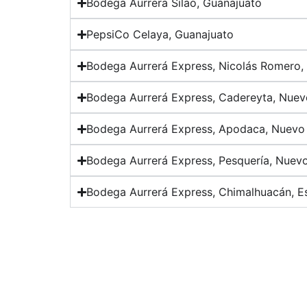
Bodega Aurrera Silao, Guanajuato
PepsiCo Celaya, Guanajuato
Bodega Aurrerá Express, Nicolás Romero,
Bodega Aurrerá Express, Cadereyta, Nue
Bodega Aurrerá Express, Apodaca, Nuevo
Bodega Aurrerá Express, Pesquería, Nuev
Bodega Aurrerá Express, Chimalhuacán, E