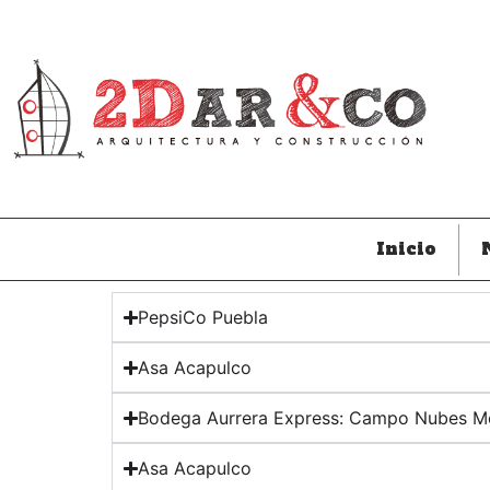
Inicio
PepsiCo Puebla
Asa Acapulco
Bodega Aurrera Express: Campo Nubes Mo
Asa Acapulco