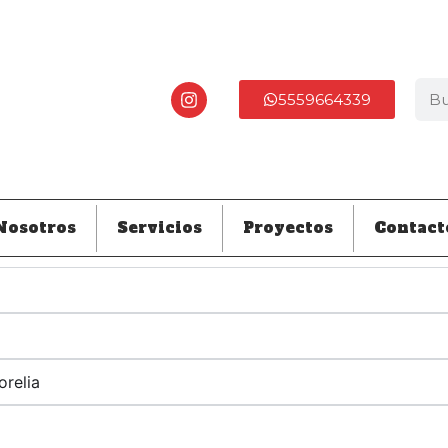
5559664339
Nosotros
Servicios
Proyectos
Contact
relia