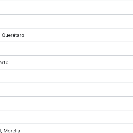
 Querétaro.
arte
, Morelia